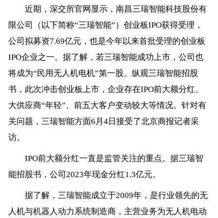
近期，深交所官网显示，南昌三瑞智能科技股份有
限公司（以下简称“三瑞智能”）创业板IPO获得受理，
公司拟募资7.69亿元，也是今年以来首批受理的创业板
IPO企业之一。据了解，若三瑞智能成功上市，公司也
将成为“民用无人机电机”第一股。纵观三瑞智能招股
书，此次冲击创业板上市，企业存在IPO前大额分红、
大供应商“年轻”、前五大客户变动较大等情况。针对有
关问题，三瑞智能方面6月4日接受了北京商报记者采
访。
IPO前大额分红一直是监管关注的重点。据三瑞智
能招股书，公司2023年现金分红1.3亿元。
据了解，三瑞智能成立于2009年，是行业领先的无
人机与机器人动力系统制造商，主营业务为无人机电动