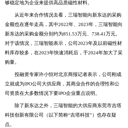
够稳定地为企业来提供高品质磁性材料。
从近年来合作情况去看，三瑞智能向新东达的采购
金额也在逐年走高，其中2022年、2023年，三瑞智能向
新东达的采购金额分别约为851.53万元、738.41万元。
对于该情况，三瑞智能表示，公司2023年及以前磁性材
料库存较多，在2023年快速消耗后，于2024年加大了采
购量。
投融资专家许小恒对北京商报记者表示，公司刚成
立就成为IPO公司大供应商，其商业合作的合理性和公
司资质在大多数情况下要IPO企业重点说明。
除了新东达之外，三瑞智能的大供应商东莞市吉塔
科技创新有限公司（以下简称“吉塔科技”）也存在疑
点。