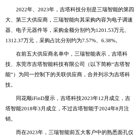
2022年、2023年，吉塔科技分别是三瑞智能的第四
大、第三大供应商，三瑞智能向其采购内容为电子调速
器、电子元器件等，采购金额分别约为1201.53万元、
1312.37万元，采购占比分别约为7.57%、6.38%。
在前五大供应商名单中，三瑞智能表示，吉塔科
技、东莞市吉塔智能科技有限公司（以下简称“吉塔智
能”）为同一控制下的关联供应商，合并列示为吉塔科
技。
同花顺iFinD显示，吉塔科技2023年12月成立，吉
塔智能2018年3月成立，不过吉塔智能于2024年8月注
销。
而在2023年，三瑞智能前五大客户中的熟悉面孔仅