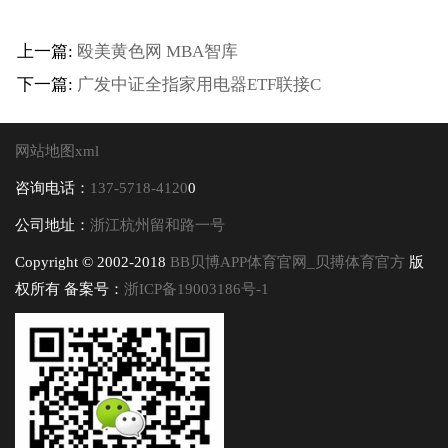
上一篇:
殴美黄色网 MBA智库
下一篇:
广发中证全指家用电器ETF联接C
网站地图xml
咨询电话：
137-5718-4120
0
公司地址：
浙江杭州留和路一号
Copyright © 2002-2018
BB贝博APP体育官网_贝搏体育官方
版
权所有 备案号：
浙ICP备19003186号-1