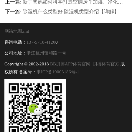
上一篇:
新手爸妈如何科学打造空调房？加湿、净化、凉风三合一黑科技来袭！
下一篇:
除湿机什么类型好 除湿机类型介绍【详解】
网站地图xml
咨询电话：
137-5718-4120
0
公司地址：
浙江杭州留和路一号
Copyright © 2002-2018
BB贝博APP体育官网_贝搏体育官方
版
权所有 备案号：
浙ICP备19003186号-1