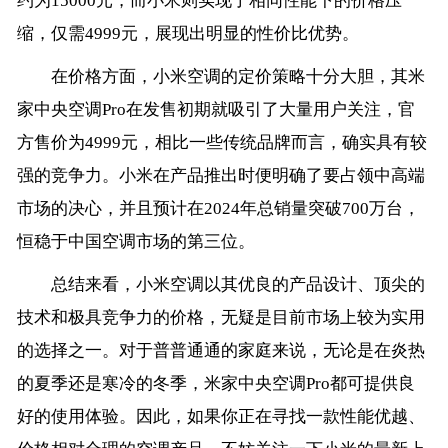
约为15000元，而小米则实现了相同性能下的价格压
缩，仅需4999元，展现出明显的性价比优势。
在价格方面，小米空调的定价策略十分大胆，其米
家中央空调Pro在发售初期就吸引了大量用户关注，官
方售价为4999元，相比一些传统品牌而言，确实具有较
强的竞争力。小米在产品推出时便明确了要占领中高端
市场的决心，并且预计在2024年总销量突破700万台，
恒稳于中国空调市场的第三位。
总结来看，小米空调以其优良的产品设计、顶尖的
技术和极具竞争力的价格，无疑是目前市场上较为实用
的选择之一。对于普普通通的家庭来说，无论是在炎热
的夏季还是寒冷的冬季，米家中央空调Pro都可提供良
好的使用体验。因此，如果你正在寻找一款性能优越、